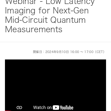
Webinar - Low Latency
Imaging for Next-Gen
Mid-Circuit Quantum
Measurements
開催日：2024年9月10日 16:00 ～ 17:00（CET）