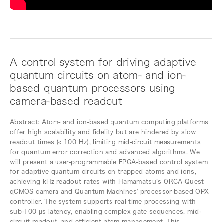
A control system for driving adaptive
quantum circuits on atom- and ion-
based quantum processors using
camera-based readout
Abstract: Atom- and ion-based quantum computing platforms
offer high scalability and fidelity but are hindered by slow
readout times (< 100 Hz), limiting mid-circuit measurements
for quantum error correction and advanced algorithms. We
will present a user-programmable FPGA-based control system
for adaptive quantum circuits on trapped atoms and ions,
achieving kHz readout rates with Hamamatsu’s ORCA-Quest
qCMOS camera and Quantum Machines' processor-based OPX
controller. The system supports real-time processing with
sub-100 µs latency, enabling complex gate sequences, mid-
circuit readout, and efficient atom management. This