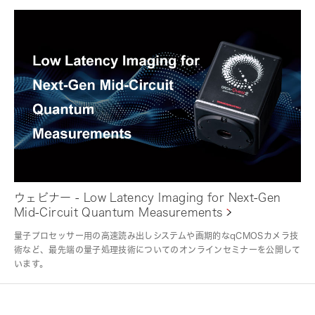
ウェビナー - Low Latency Imaging for Next-Gen
Mid-Circuit Quantum Measurements
量子プロセッサー用の高速読み出しシステムや画期的なqCMOSカメラ技
術など、最先端の量子処理技術についてのオンラインセミナーを公開して
います。