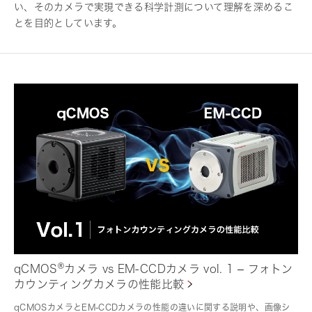
い、そのカメラで実現できる科学計測について理解を深めるこ
とを目的としています。
®
qCMOS
カメラ vs EM-CCDカメラ vol. 1 – フォトン
カウンティングカメラの性能比較
qCMOSカメラとEM-CCDカメラの性能の違いに関する説明や、画像シ