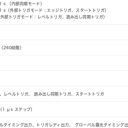
s～1 s （内部同期モード）
μs～1 s（外部トリガモード：エッジトリガ、スタートトリガ）
 s（外部トリガモード：レベルトリガ、読み出し同期トリガ）
倍（240段階）
、レベルトリガ、 読み出し同期トリガ、スタートトリガ
 s（1 μs ステップ）
ルタイミング出力、トリガレディ出力、 グローバル露光タイミング