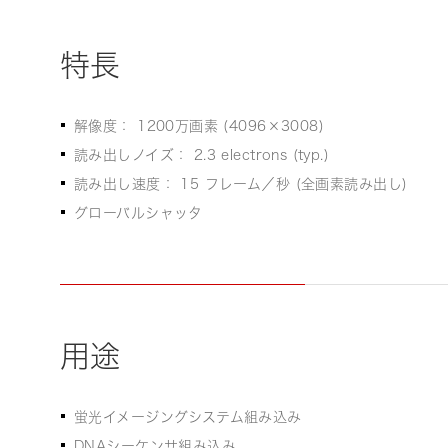
特長
解像度： 1200万画素 (4096×3008)
読み出しノイズ： 2.3 electrons (typ.)
読み出し速度： 15 フレーム／秒 (全画素読み出し)
グローバルシャッタ
用途
蛍光イメージングシステム組み込み
DNAシーケンサ組み込み