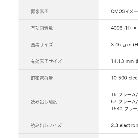
撮像素子
CMOSイメ
有効画素数
4096 (H) ×
画素サイズ
3.45 μm (H
有効素子サイズ
14.13 mm (
飽和電荷量
10 500 elec
15 フレーム
読み出し速度
57 フレーム
1540 フレ
読み出しノイズ
2.3 elec