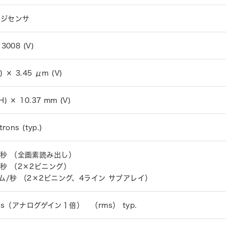
ージセンサ
 3008 (V)
) × 3.45 μm (V)
H) × 10.37 mm (V)
trons (typ.)
/秒 （全画素読み出し）
/秒 （2×2ビニング）
ーム/秒 （2×2ビニング、4ライン サブアレイ）
trons（アナログゲイン１倍） （rms） typ.