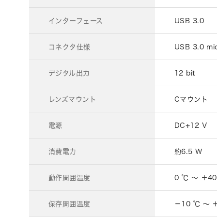
インターフェース
USB 3.0
コネクタ仕様
USB 3.0 mi
デジタル出力
12 bit
レンズマウント
Cマウント
電源
DC+12 V
消費電力
約6.5 W
動作周囲温度
0 ℃ ～ ＋4
保存周囲温度
－10 ℃ ～ 