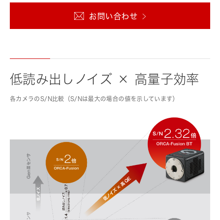
お問い合わせ
低読み出しノイズ × 高量子効率
各カメラのS/N比較（S/Nは最大の場合の値を示しています）