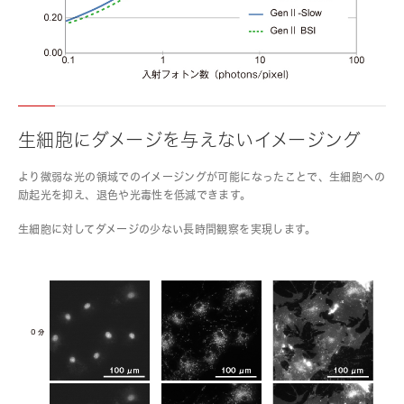
生細胞にダメージを与えないイメージング
より微弱な光の領域でのイメージングが可能になったことで、生細胞への
励起光を抑え、退色や光毒性を低減できます。
生細胞に対してダメージの少ない長時間観察を実現します。