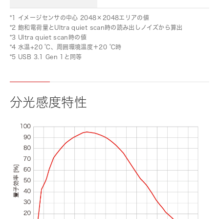
*1 イメージセンサの中心 2048×2048エリアの値
*2 飽和電荷量とUltra quiet scan時の読み出しノイズから算出
*3 Ultra quiet scan時の値
*4 水温+20 ℃、周囲環境温度＋20 ℃時
*5 USB 3.1 Gen 1と同等
分光感度特性