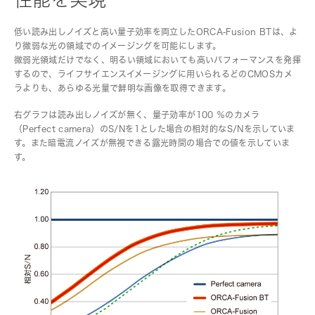
低い読み出しノイズと高い量子効率を両立したORCA-Fusion BTは、よ
り微弱な光の領域でのイメージングを可能にします。
微弱光領域だけでなく、明るい領域においても高いパフォーマンスを発揮
するので、ライフサイエンスイメージングに用いられるどのCMOSカメ
ラよりも、あらゆる光量で鮮明な画像を取得できます。
右グラフは読み出しノイズが無く、量子効率が100 ％のカメラ
（Perfect camera）のS/Nを1とした場合の相対的なS/Nを示していま
す。また暗電流ノイズが無視できる露光時間の場合での値を示していま
す。