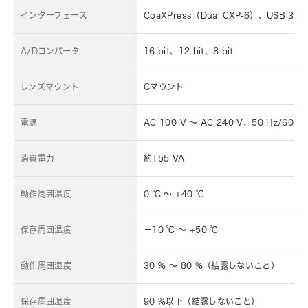
*
インターフェース
CoaXPress（Dual CXP-6）、USB 3.0
A/Dコンバータ
16 bit、12 bit、8 bit
レンズマウント
Cマウント
電源
AC 100 V ～ AC 240 V、50 Hz/60 H
消費電力
約155 VA
動作周囲温度
0 ℃ ～ +40 ℃
保存周囲温度
－10 ℃ ～ +50 ℃
動作周囲湿度
30 % ～ 80 %（結露しないこと）
保存周囲湿度
90 %以下（結露しないこと）