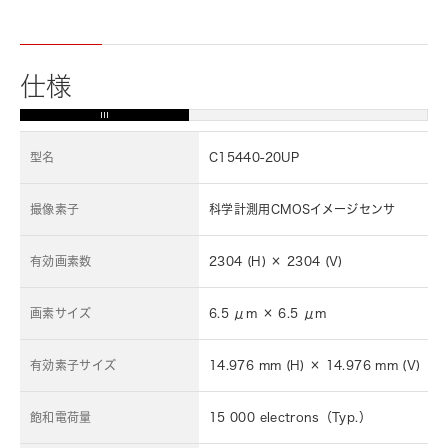
仕様
型名
C15440-20UP
撮像素子
科学計測用CMOSイメージセンサ
有効画素数
2304 (H) × 2304 (V)
画素サイズ
6.5 μm × 6.5 μm
有効素子サイズ
14.976 mm (H) × 14.976 mm (V)
飽和電荷量
15 000 electrons（Typ.）