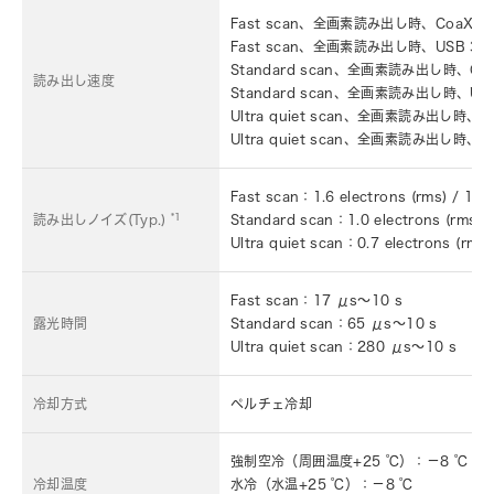
Fast scan、全画素読み出し時、CoaXPr
Fast scan、全画素読み出し時、USB 3.0
Standard scan、全画素読み出し時、Co
読み出し速度
Standard scan、全画素読み出し時、US
Ultra quiet scan、全画素読み出し時、C
Ultra quiet scan、全画素読み出し時、U
Fast scan：1.6 electrons (rms) / 1.5 
*1
読み出しノイズ(Typ.)
Standard scan：1.0 electrons (rms) /
Ultra quiet scan：0.7 electrons (rms)
Fast scan：17 μs～10 s
露光時間
Standard scan：65 μs～10 s
Ultra quiet scan：280 μs～10 s
冷却方式
ペルチェ冷却
強制空冷（周囲温度+25 ℃）：－8 ℃
冷却温度
水冷（水温+25 ℃）：－8 ℃