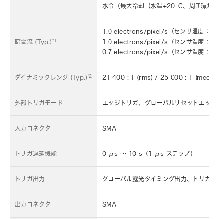
水冷（最大冷却（水温+20 ℃、周囲環境温度
1.0 electrons/pixel/s（センサ温度
*1
暗電流 (Typ.)
1.0 electrons/pixel/s（センサ温度
0.7 electrons/pixel/s（センサ
*2
ダイナミックレンジ (Typ.)
21 400 : 1 (rms) / 25 000 : 1 (median
外部トリガモード
エッジトリガ、グローバルリセットエッジ
入力コネクタ
SMA
トリガ遅延機能
0 μs ～ 10 s（1 μs ステップ）
トリガ出力
グローバル露光タイミング出力、トリガレ
出力コネクタ
SMA