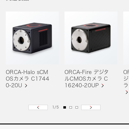
ORCA-Halo sCM
ORCA-Fire デジタ
O
OSカメラ C1744
ルCMOSカメラ C
ジ
0-20U
16240-20UP
ラ
1
/
5