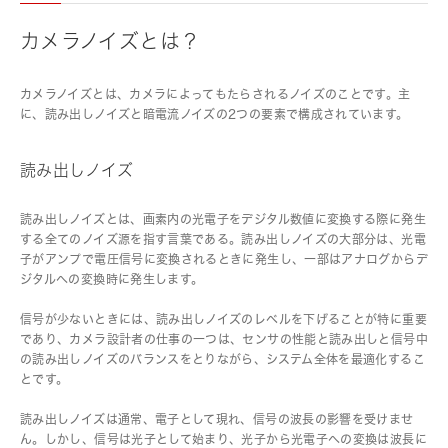
カメラノイズとは？
カメラノイズとは、カメラによってもたらされるノイズのことです。主
に、読み出しノイズと暗電流ノイズの2つの要素で構成されています。
読み出しノイズ
読み出しノイズとは、画素内の光電子をデジタル数値に変換する際に発生
する全てのノイズ源を指す言葉である。読み出しノイズの大部分は、光電
子がアンプで電圧信号に変換されるときに発生し、一部はアナログからデ
ジタルへの変換時に発生します。
信号が少ないときには、読み出しノイズのレベルを下げることが特に重要
であり、カメラ設計者の仕事の一つは、センサの性能と読み出しと信号中
の読み出しノイズのバランスをとりながら、システム全体を最適化するこ
とです。
読み出しノイズは通常、電子として現れ、信号の波長の影響を受けませ
ん。しかし、信号は光子として始まり、光子から光電子への変換は波長に