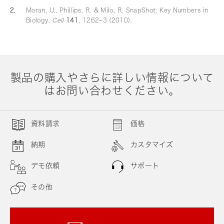
Moran, U., Phillips, R. & Milo, R. SnapShot: Key Numbers in
Biology.
Cell
141
, 1262–3 (2010).
製品の購入やさらに詳しい情報について
はお問い合わせください。
資料請求
価格
納期
カスタマイズ
デモ依頼
サポート
その他