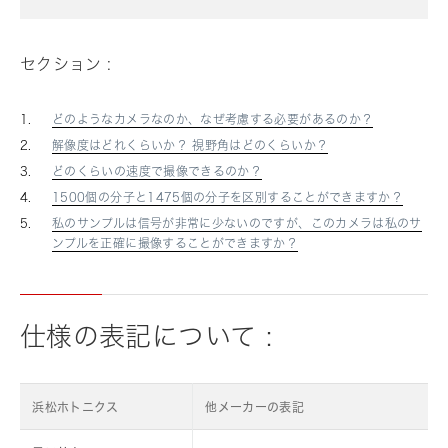
セクション :
どのようなカメラなのか、なぜ考慮する必要があるのか？
解像度はどれくらいか？ 視野角はどのくらいか？
どのくらいの速度で撮像できるのか？
1500個の分子と1475個の分子を区別することができますか？
私のサンプルは信号が非常に少ないのですが、このカメラは私のサ
ンプルを正確に撮像することができますか？
仕様の表記について :
浜松ホトニクス
他メーカーの表記