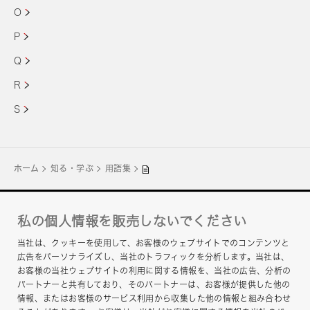
O
P
Q
R
S
ホーム
知る・学ぶ
用語集
私の個人情報を販売しないでください
企業サイト
当社は、クッキーを使用して、お客様のウェブサイトでのコンテンツと
お問い合わせ
広告をパーソナライズし、当社のトラフィックを分析します。当社は、
お客様の当社ウェブサイトの利用に関する情報を、当社の広告、分析の
グループプライバシーポリシー
パートナーと共有しており、そのパートナーは、お客様が提供した他の
情報、またはお客様のサービス利用から収集した他の情報と組み合わせ
このサイトについて